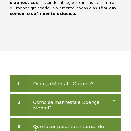
diagnósticos
, incluindo situações clínicas com maior
ou menor gravidade. No entanto, todas elas
têm em
comum o sofrimento psíquico.
1
Doença Mental – O que é?
2
Como se manifesta a Doença
Mental?
3
Que fazer perante sintomas de