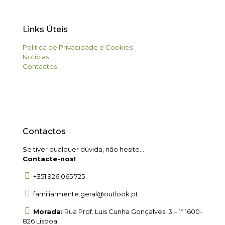
Links Úteis
Política de Privacidade e Cookies
Notícias
Contactos
Contactos
Se tiver qualquer dúvida, não hesite...
Contacte-nos!
+351 926 065 725
familiarmente.geral@outlook.pt
Morada:
Rua Prof. Luis Cunha Gonçalves, 3 – 1º 1600-
826 Lisboa