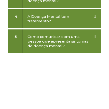
doença mental?
4
A Doença Mental tem
tratamento?
5
Como comunicar com uma
pessoa que apresenta sintomas
de doença mental?
Contactos