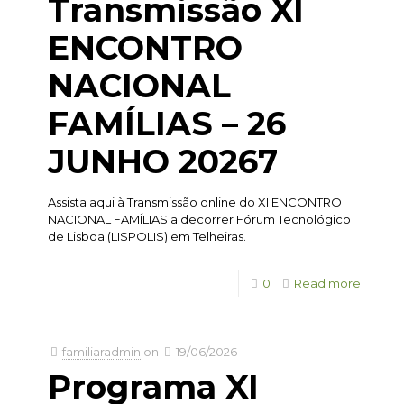
Transmissão XI
ENCONTRO
NACIONAL
FAMÍLIAS – 26
JUNHO 20267
Assista aqui à Transmissão online do XI ENCONTRO
NACIONAL FAMÍLIAS a decorrer Fórum Tecnológico
de Lisboa (LISPOLIS) em Telheiras.
0
Read more
familiaradmin
on
19/06/2026
Programa XI