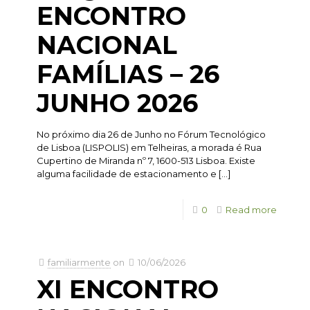
ENCONTRO
NACIONAL
FAMÍLIAS – 26
JUNHO 2026
No próximo dia 26 de Junho no Fórum Tecnológico
de Lisboa (LISPOLIS) em Telheiras, a morada é Rua
Cupertino de Miranda nº 7, 1600-513 Lisboa. Existe
alguma facilidade de estacionamento e
[…]
0
Read more
familiarmente
on
10/06/2026
XI ENCONTRO