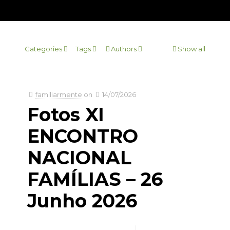
Categories
Tags
Authors
Show all
familiarmente
on
14/07/2026
Fotos XI
ENCONTRO
NACIONAL
FAMÍLIAS – 26
Junho 2026