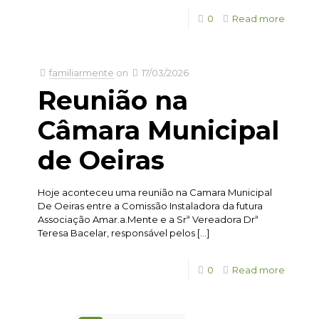
0
Read more
familiarmente
on
17/03/2026
Reunião na
Câmara Municipal
de Oeiras
Hoje aconteceu uma reunião na Camara Municipal
De Oeiras entre a Comissão Instaladora da futura
Associação Amar.a.Mente e a Srª Vereadora Drª
Teresa Bacelar, responsável pelos
[…]
0
Read more