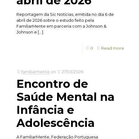
abril de 2026
Reportagem da Sic Notícias, emitida no dia 6 de
abril de 2026 sobre o estudo feito pela
FamiliarMente em parceria com a Johnson &
Johnson e
[…]
0
Read more
familiarmente
on
27/03/2026
Encontro de
Saúde Mental na
Infância e
Adolescência
A FamiliarMente, Federação Portuguesa