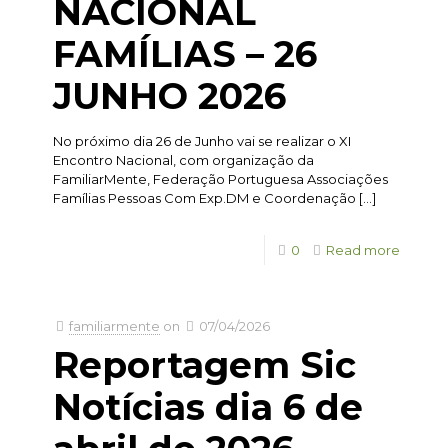
NACIONAL
FAMÍLIAS – 26
JUNHO 2026
No próximo dia 26 de Junho vai se realizar o XI
Encontro Nacional, com organização da
FamiliarMente, Federação Portuguesa Associações
Famílias Pessoas Com Exp.DM e Coordenação
[…]
0
Read more
familiarmente
on
07/04/2026
Reportagem Sic
Notícias dia 6 de