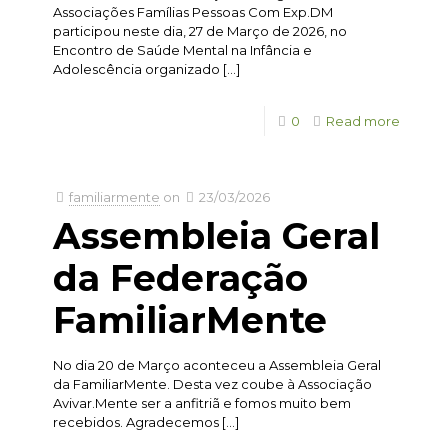
Associações Famílias Pessoas Com Exp.DM
participou neste dia, 27 de Março de 2026, no
Encontro de Saúde Mental na Infância e
Adolescência organizado
[…]
0
Read more
familiarmente
on
23/03/2026
Assembleia Geral
da Federação
FamiliarMente
No dia 20 de Março aconteceu a Assembleia Geral
da FamiliarMente. Desta vez coube à Associação
Avivar.Mente ser a anfitriã e fomos muito bem
recebidos. Agradecemos
[…]