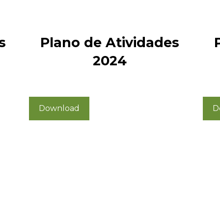
s
Plano de Atividades
2024
Download
D
Contactos
Fale Connosc