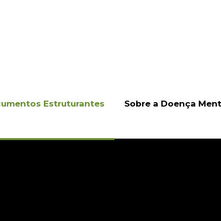
umentos Estruturantes
Sobre a Doença Ment