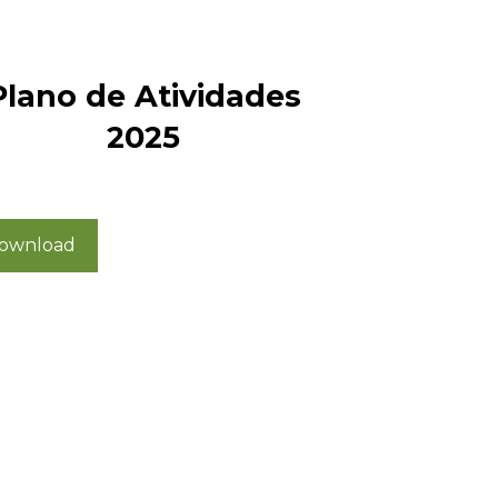
Plano de Atividades
2025
ownload
o