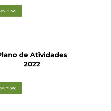
ownload
Plano de Atividades
2022
ownload