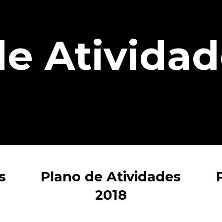
de Ativida
s
Plano de Atividades
2018