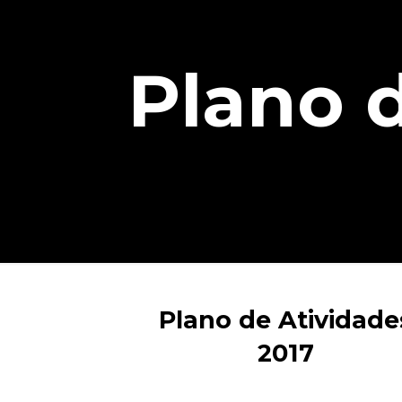
Plano 
Plano de Atividade
2017