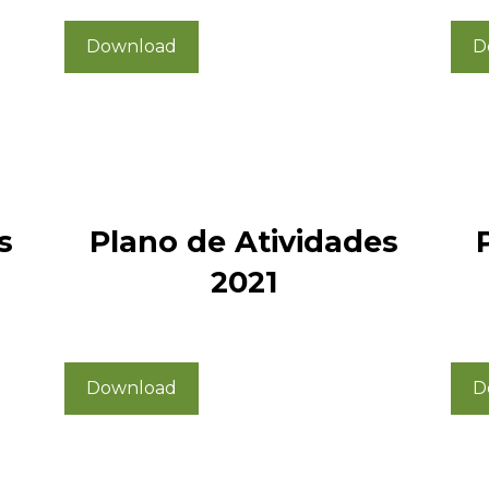
Download
D
s
Plano de Atividades
2021
Download
D